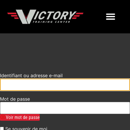
Log In
Identifiant ou adresse e-mail
Mot de passe
Voir mot de passe
Se souvenir de moi